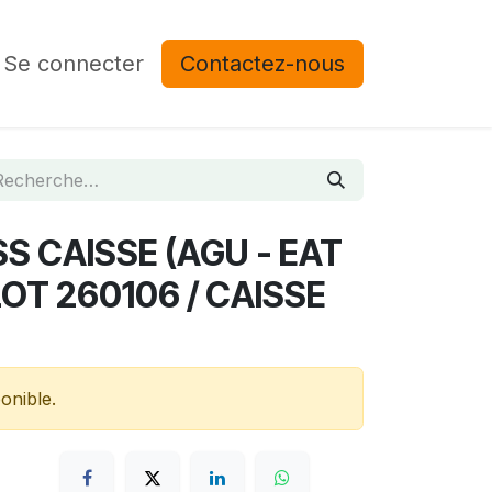
Se connecter
Contactez-nous
 CAISSE (AGU - EAT
LOT 260106 / CAISSE
onible.