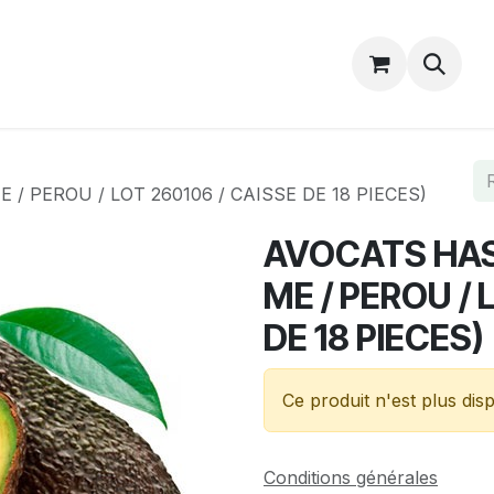
Catalogue
Accueil
Contactez-nous
/ PEROU / LOT 260106 / CAISSE DE 18 PIECES)
AVOCATS HASS
ME / PEROU / 
DE 18 PIECES)
Ce produit n'est plus disp
Conditions générales