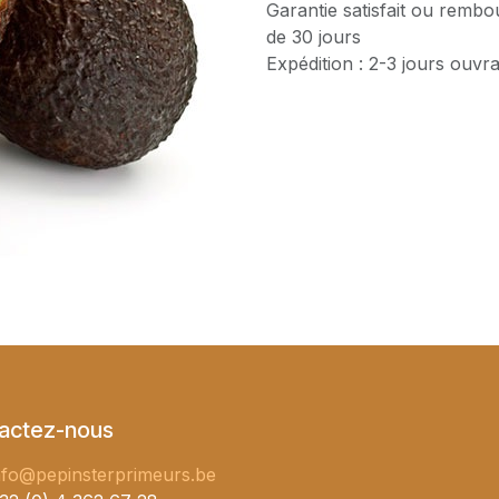
Garantie satisfait ou rembo
de 30 jours
Expédition : 2-3 jours ouvr
actez-nous
nfo@pepinsterprimeurs.be