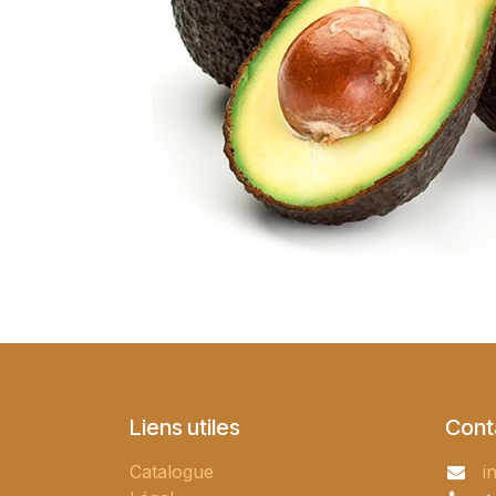
Liens utiles
Cont
Catalogue
i