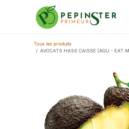
Se rendre au contenu
Tous les produits
AVOCATS HASS CAISSE (AGU - EAT ME 