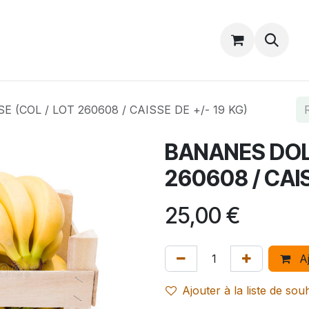
Catalogue
Accueil
Contactez-nous
 (COL / LOT 260608 / CAISSE DE +/- 19 KG)
BANANES DOLE
260608 / CAIS
25,00
€
Aj
Ajouter à la liste de sou