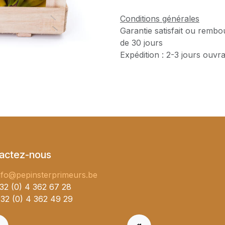
Conditions générales
Garantie satisfait ou rembo
de 30 jours
Expédition : 2-3 jours ouvr
actez-nous
nfo@pepinsterprimeurs.be
32 (0) 4 362 67 28
32 (0) 4 362 49 29