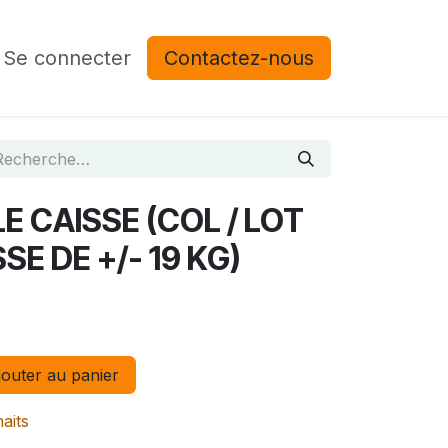
Se connecter
Contactez-nous
 CAISSE (COL / LOT
SE DE +/- 19 KG)
outer au panier
haits