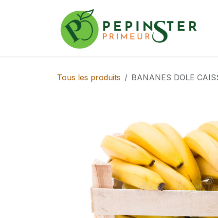
Se rendre au contenu
Tous les produits
BANANES DOLE CAISSE