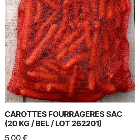
CAROTTES FOURRAGERES SAC
(20 KG / BEL / LOT 262201)
5,00
€