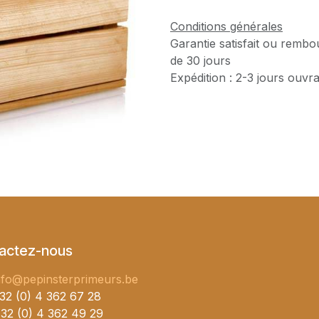
Conditions générales
Garantie satisfait ou rembo
de 30 jours
Expédition : 2-3 jours ouvr
actez-nous
nfo@pepinsterprimeurs.be
32 (0) 4 362 67 28
32 (0) 4 362 49 29