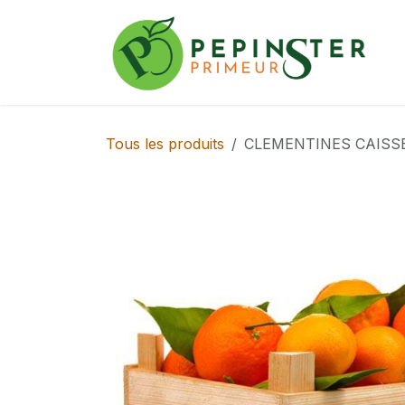
Se rendre au contenu
Tous les produits
CLEMENTINES CAISSE (