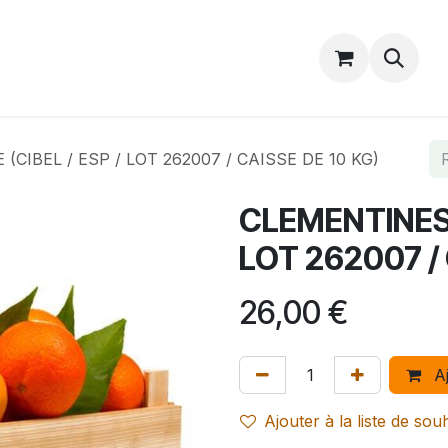
Catalogue
Accueil
Contactez-nous
CIBEL / ESP / LOT 262007 / CAISSE DE 10 KG)
CLEMENTINES C
LOT 262007 / 
26,00
€
Aj
Ajouter à la liste de sou