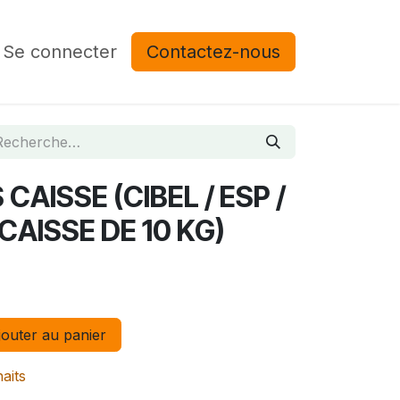
Se connecter
Contactez-nous
AISSE (CIBEL / ESP /
CAISSE DE 10 KG)
outer au panier
haits