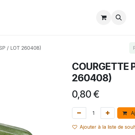
Catalogue
Accueil
Contactez-nous
P / LOT 260408)
COURGETTE PI
260408)
0,80
€
Aj
Ajouter à la liste de sou