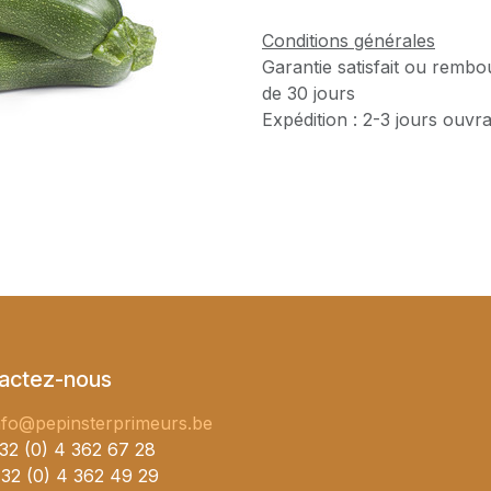
Conditions générales
Garantie satisfait ou rembo
de 30 jours
Expédition : 2-3 jours ouvr
actez-nous
nfo@pepinsterprimeurs.be
32 (0) 4 362 67 28
32 (0) 4 362 49 29