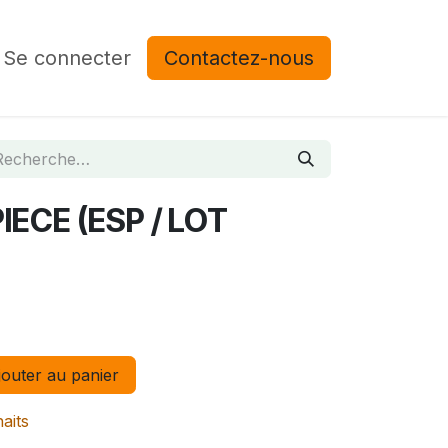
Se connecter
Contactez-nous
ECE (ESP / LOT
outer au panier
haits