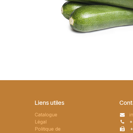
Liens utiles
Cont
Catalogue
i
Légal
+
Politique de
+