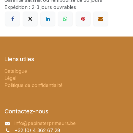
Garantie satisfait ou remboursé de 30 jours
Expédition : 2-3 jours ouvrables
Liens utiles
Catalogue
Légal
Politique de confidentialité
Contactez-nous
info@pepinsterprimeurs.be
+32 (0) 4 362 67 28