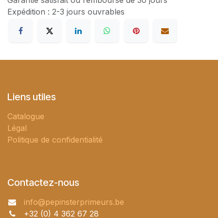
Garantie satisfait ou remboursé de 30 jours
Expédition : 2-3 jours ouvrables
Liens utiles
Catalogue
Légal
Politique de confidentialité
Contactez-nous
info@pepinsterprimeurs.be
+32 (0) 4 362 67 28