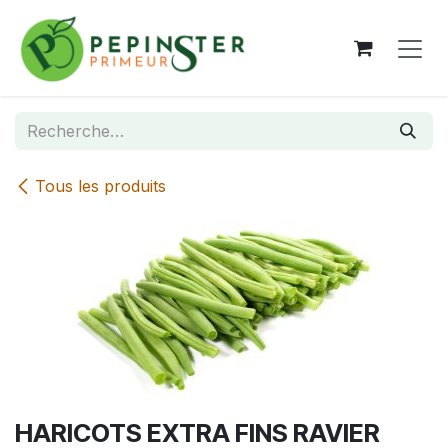
Se rendre au contenu
Tous les produits
HARICOTS EXTRA FINS RAVIER