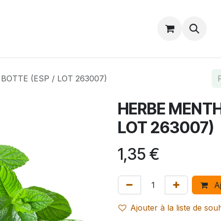
Catalogue
Accueil
Contactez-nous
BOTTE (ESP / LOT 263007)
HERBE MENTHE
LOT 263007)
1,35
€
Aj
Ajouter à la liste de sou