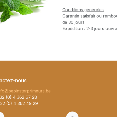
Conditions générales
Garantie satisfait ou rembo
de 30 jours
Expédition : 2-3 jours ouvr
actez-nous
nfo@pepinsterprimeurs.be
32 (0) 4 362 67 28
32 (0) 4 362 49 29