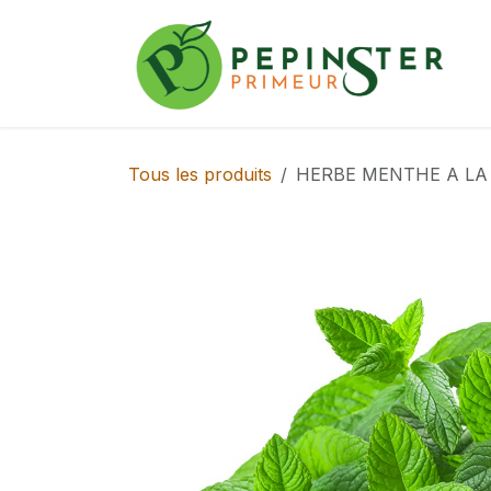
Se rendre au contenu
Tous les produits
HERBE MENTHE A LA 