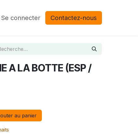
Se connecter
Contactez-nous
 A LA BOTTE (ESP /
outer au panier
haits