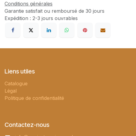
Conditions générales
Garantie satisfait ou remboursé de 30 jours
Expédition : 2-3 jours ouvrables
Liens utiles
Catalogue
Légal
Politique de confidentialité
Contactez-nous