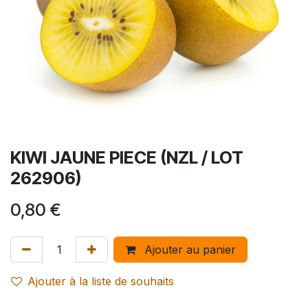
KIWI JAUNE PIECE (NZL / LOT
262906)
0,80
€
Ajouter au panier
Ajouter à la liste de souhaits