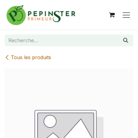
Se rendre au contenu
Tous les produits