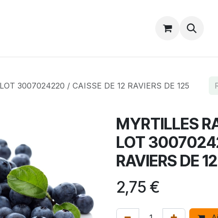
Catalogue
Accueil
Contactez-nous
 LOT 3007024220 / CAISSE DE 12 RAVIERS DE 125
MYRTILLES RAV
LOT 30070242
RAVIERS DE 12
2,75
€
Aj