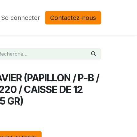
Se connecter
Contactez-nous
IER (PAPILLON / P-B /
20 / CAISSE DE 12
5 GR)
outer au panier