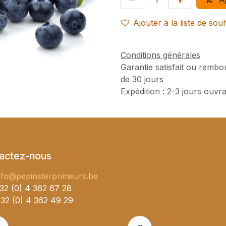
Ajouter à la liste de sou
Conditions générales
Garantie satisfait ou rembo
de 30 jours
Expédition : 2-3 jours ouvr
actez-nous
nfo@pepinsterprimeurs.be
32 (0) 4 362 67 28
32 (0) 4 362 49 29