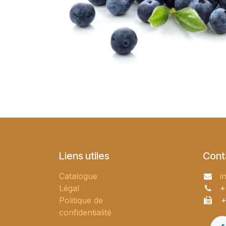
Liens utiles
Cont
Catalogue
i
Légal
+
Politique de
+
confidentialité