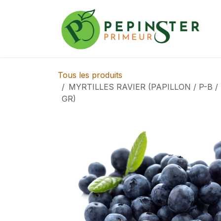
Se rendre au contenu
Tous les produits
MYRTILLES RAVIER (PAPILLON / P-B /
GR)