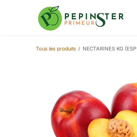
Se rendre au contenu
Tous les produits
NECTARINES KG (ESP 