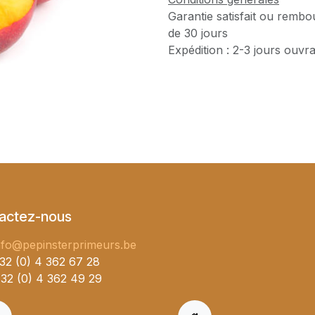
Garantie satisfait ou rembo
de 30 jours
Expédition : 2-3 jours ouvr
actez-nous
nfo@pepinsterprimeurs.be
32 (0) 4 362 67 28
32 (0) 4 362 49 29