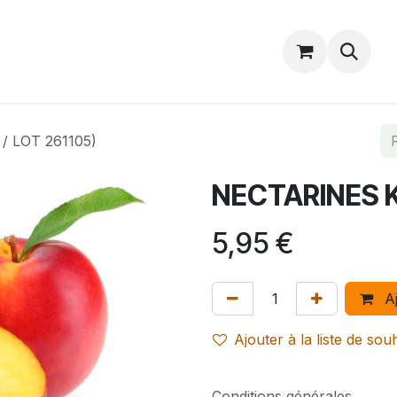
Catalogue
Accueil
Contactez-nous
/ LOT 261105)
NECTARINES K
5,95
€
Aj
Ajouter à la liste de sou
Conditions générales