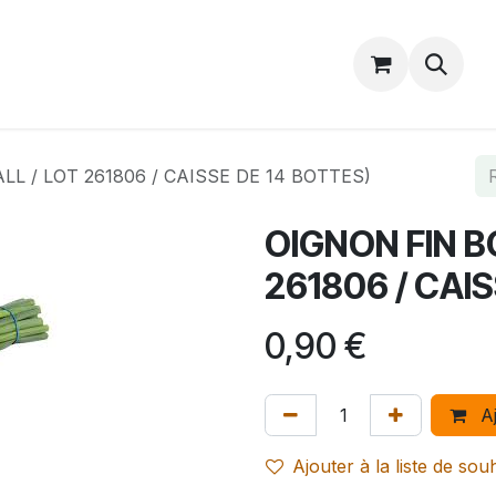
Catalogue
Accueil
Contactez-nous
LL / LOT 261806 / CAISSE DE 14 BOTTES)
OIGNON FIN B
261806 / CAI
0,90
€
Aj
Ajouter à la liste de sou