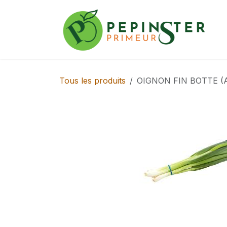
Se rendre au contenu
Tous les produits
OIGNON FIN BOTTE (A