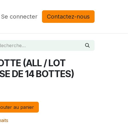
Se connecter
Contactez-nous
OTTE (ALL / LOT
SSE DE 14 BOTTES)
outer au panier
haits