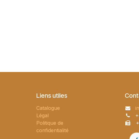
Liens utiles
Cont
Catalogue
i
Légal
+
Politique de
+
confidentialité