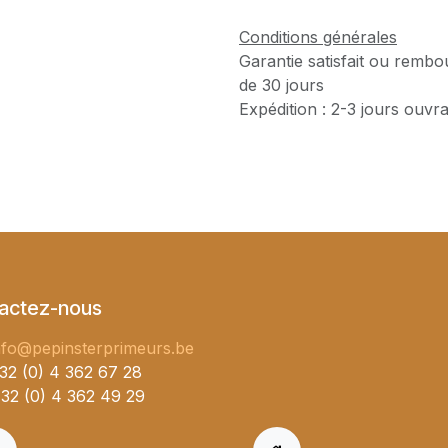
Conditions générales
Garantie satisfait ou rembo
de 30 jours
Expédition : 2-3 jours ouvr
actez-nous
nfo@pepinsterprimeurs.be
32 (0) 4 362 67 28
32 (0) 4 362 49 29