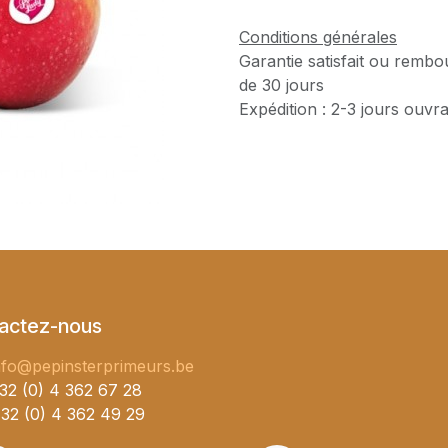
Conditions générales
Garantie satisfait ou rembo
de 30 jours
Expédition : 2-3 jours ouvr
actez-nous
nfo@pepinsterprimeurs.be
32 (0) 4 362 67 28
32 (0) 4 362 49 29