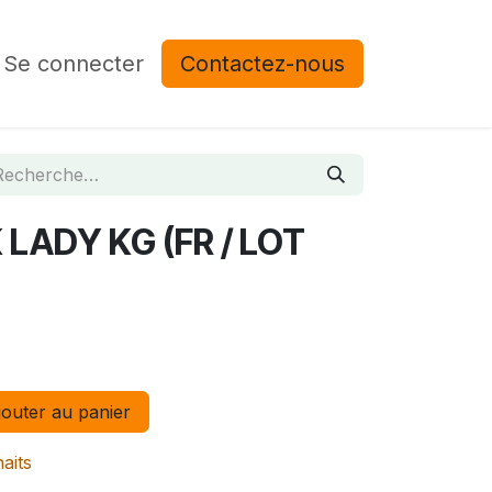
Se connecter
Contactez-nous
LADY KG (FR / LOT
outer au panier
haits