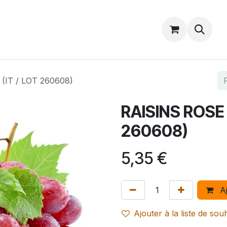
Catalogue
Accueil
Contactez-nous
(IT / LOT 260608)
RAISINS ROSE 
260608)
5,35
€
Aj
Ajouter à la liste de sou