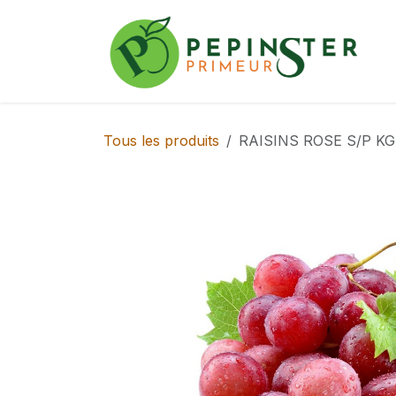
Se rendre au contenu
Tous les produits
RAISINS ROSE S/P KG 