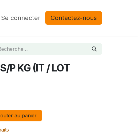
Se connecter
Contactez-nous
S/P KG (IT / LOT
outer au panier
haits