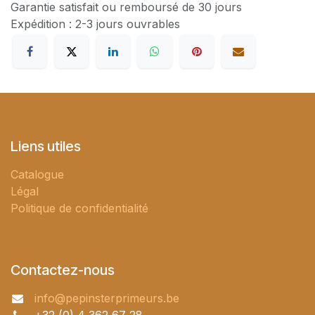
Garantie satisfait ou remboursé de 30 jours
Expédition : 2-3 jours ouvrables
Liens utiles
Catalogue
Légal
Politique de confidentialité
Contactez-nous
info@pepinsterprimeurs.be