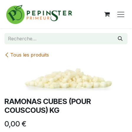
Se rendre au contenu
Tous les produits
RAMONAS CUBES (POUR
COUSCOUS) KG
0,00
€